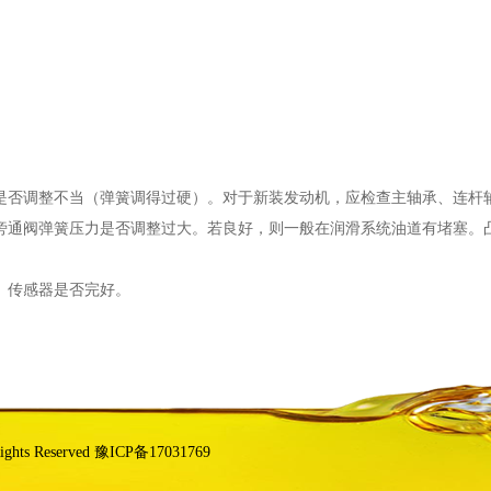
是否调整不当（弹簧调得过硬）。对于新装发动机，应检查主轴承、连杆
旁通阀弹簧压力是否调整过大。若良好，则一般在润滑系统油道有堵塞。
、传感器是否完好。
s Reserved 豫ICP备17031769