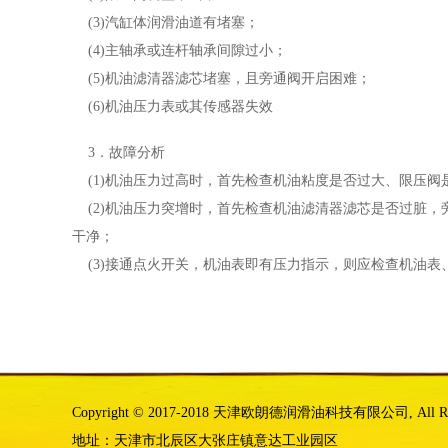
(3)汽缸体润滑油道有堵塞；
(4)主轴承或连杆轴承间隙过小；
(5)机油滤清器滤芯堵塞，且旁通阀开启困难；
(6)机油压力表或其传感器失效
3．故障分析
(1)机油压力过高时，首先检查机油粘度是否过大、限压阀
(2)机油压力突增时，首先检查机油滤清器滤芯是否过脏，
干净；
(3)接通点火开关，机油表即有压力指示，则应检查机油表
Copyright © 2017-2018 天津欧朗德润滑油科技有限公司, All Right
地址：天津市北辰区大张庄镇意达工业园区