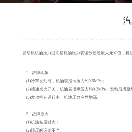
汽
发动机机油压力过高指机油压力表读数超过最大允许值，机
1．故障现象
(1)冷车发动时，机油表指示压力约0.5MPa；
(2)接通点火开关，机油表指示压力约0.2MPa，发动后增至约
(3)发动机在运转中，机油压力突然增高。
2．故障原因
(1)机油粘度过大；
(2)限压阀调整不当；