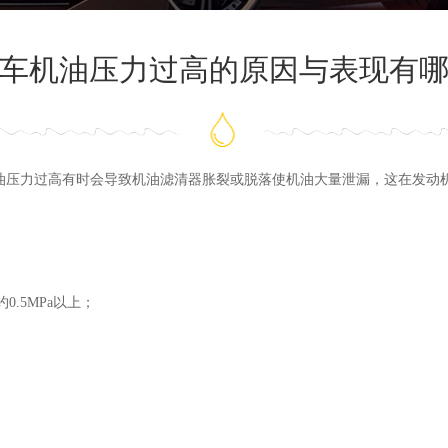
车机油压力过高的原因与表现有
油压力过高有时会导致机油滤清器胀裂或脱落使机油大量泄漏，这在发动
0.5MPa以上；